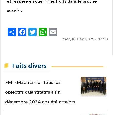
et j’espère en cueillir les fruits dans le proche
avenir
».
Share
Facebook
Twitter
WhatsApp
Email
mer, 10 Déc 2025 - 03:50
Faits divers
FMI -Mauritanie : tous les
objectifs quantitatifs à fin
décembre 2024 ont été atteints