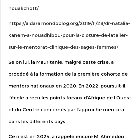
nouakchott/
https://aidara.mondoblog.org/2019/11/28/dr-natalia-
kanem-a-nouadhibou-pour-la-cloture-de-latelier-
sur-le-mentorat-clinique-des-sages-femmes/
Selon lui, la Mauritanie, malgré cette crise, a
procédé à la formation de la première cohorte de
mentors nationaux en 2020. En 2022, poursuit-il,
l’école a reçu les points focaux d’Afrique de l’Ouest
et du Centre concernés par l’approche mentorat
dans les différents pays.
Ce n’est en 2024, a rappelé encore M. Ahmedou