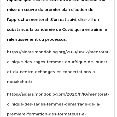
mise en œuvre du premier plan d’action de
l’approche mentorat. S’en est suivi, dira-t-il en
substance, la pandémie de Covid qui a entraîné le
ralentissement du processus.
https://aidara.mondoblog.org/2021/06/12/mentorat-
clinique-des-sages-femmes-en-afrique-de-louest-
et-du-centre-echanges-et-concertations-a-
nouakchott/
https://aidara.mondoblog.org/2020/11/10/mentorat-
clinique-des-sages-femmes-demarrage-de-la-
premiere-formation-des-formateurs-a-