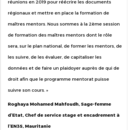
réunions en 2019 pour réécrire les documents
régionaux et mettre en place la formation de
maîtres mentors. Nous sommes à la 2ème session
de formation des maîtres mentors dont le rôle
sera, sur le plan national, de former les mentors, de
les suivre, de les évaluer, de capitaliser les
données et de faire un plaidoyer auprès de qui de
droit afin que le programme mentorat puisse
suivre son cours.
»
Roghaya Mohamed Mahfoudh, Sage-femme
d’Etat, Chef de service stage et encadrement à
l’EN3S, Mauritanie