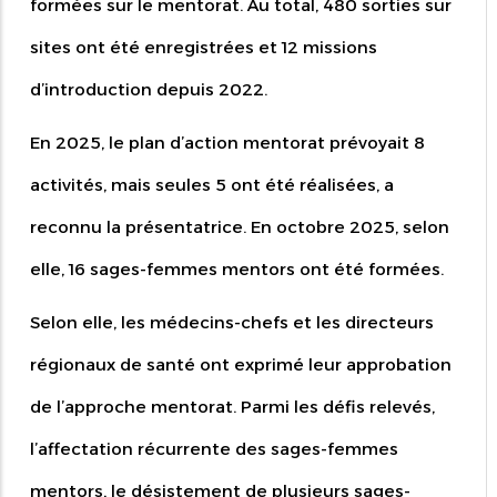
formées sur le mentorat. Au total, 480 sorties sur
sites ont été enregistrées et 12 missions
d’introduction depuis 2022.
En 2025, le plan d’action mentorat prévoyait 8
activités, mais seules 5 ont été réalisées, a
reconnu la présentatrice. En octobre 2025, selon
elle, 16 sages-femmes mentors ont été formées.
Selon elle, les médecins-chefs et les directeurs
régionaux de santé ont exprimé leur approbation
de l’approche mentorat. Parmi les défis relevés,
l’affectation récurrente des sages-femmes
mentors, le désistement de plusieurs sages-