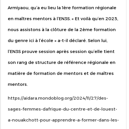
Armiyaou, qu’a eu lieu la 1ère formation régionale
en maîtres mentors à l’EN3S. « Et voilà qu’en 2025,
nous assistons à la clôture de la 2ème formation
du genre ici à l’école » a-t-il déclaré. Selon lui,
l’EN3S prouve session après session qu’elle tient
son rang de structure de référence régionale en
matière de formation de mentors et de maîtres
mentors.
https://aidara.mondoblog.org/2024/11/27/des-
sages-femmes-dafrique-du-centre-et-de-louest-
a-nouakchott-pour-apprendre-a-former-dans-les-