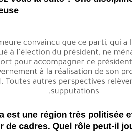
rigoureuse ?
Je demeure convaincu que ce 
contribué à l’élection du prés
effort pour accompagner c
gouvernement à la réalisat
électoral. Toutes autres perspec
supputati
Le Trarza est une région très 
réservoir de cadres. Quel rôle