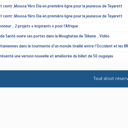
Nouakchott ,Teyaret centr ,Moussa Yéro Dia en première ligne pour l
Nouakchott ,Teyaret centr ,Moussa Yéro Dia en première ligne pour l
La Mauritanie à l’honneur … 2 projets « inspirants » pour l’Afrique !
Le nouveau Centre de Santé ouvre ses portes dans la Moughataa de T
Relations sino-mauritaniennes dans la tourmente d’un monde tiraillé 
La BCM présente présenté une version nouvelle et améliorée du bille