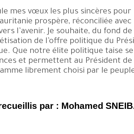
Je formule mes vœux les plus s
d’une Mauritanie prospère, réco
tournée vers l’avenir. Je souhait
concrétisation de l’offre polit
République. Que notre élite polit
différences et permettent au P
programme librement choisi p
Propos recueillis par : Moh