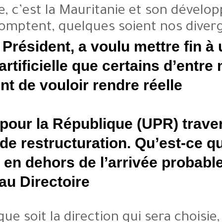
compte, c’est la Mauritanie e
comptent, quelques soien
Ainsi, le Président, a voulu m
tension artificielle que certa
cessaient de vouloir rendre r
L’Union pour la République (
période de restructuration. Q
changer en dehors de l’arriv
nouveau Directoire ?
Quelle que soit la direction qui 