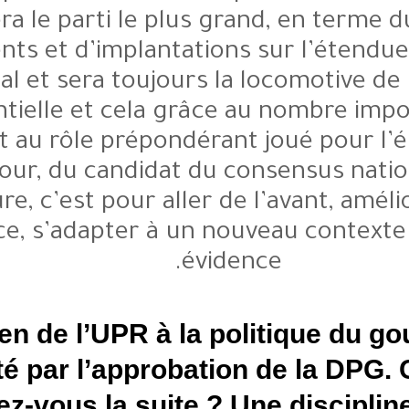
restera le parti le plus gra
d’adhérents et d’implantations s
national et sera toujours la l
présidentielle et cela grâce au
élus et au rôle prépondérant j
premier tour, du candidat du con
restructure, c’est pour aller de l’
efficace, s’adapter à un nouv
évidence
Le soutien de l’UPR à la pol
a été acté par l’approbation
envisagez-vous la suite ? Une