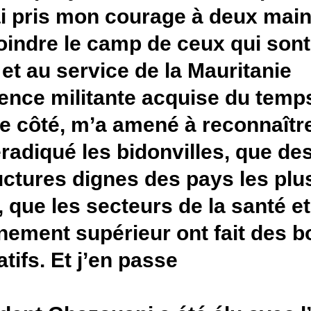
pays, j’ai pris mon courage à
parti rejoindre le camp de ce
l’action et au service de la M
L’expérience militante acqui
de l’autre côté, m’a amené à
pays a éradiqué les bidonvill
infrastructures dignes des p
existent, que les secteurs de 
l’enseignement supérieur ont
significatifs. Et j’en passe.