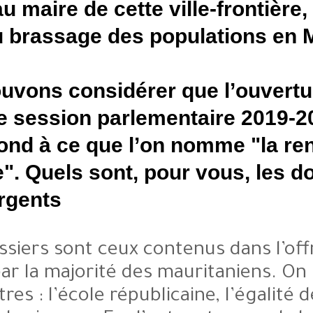
adjoint au maire de cette vill
type du brassage des popula
Nous pouvons considérer que
première session parlementa
correspond à ce que l’on no
politique". Quels sont, pour 
plus urgents ?
Les dossiers sont ceux contenu
choisie par la majorité des maur
entre autres : l’école républicain