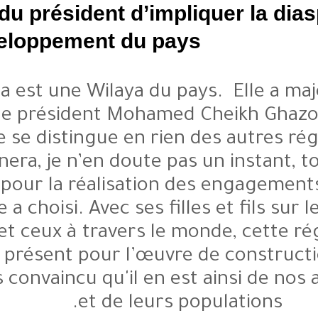
volonté du président d’impli
le développement du pays ?
Le Trarza est une Wilaya du pay
choisi le président Mohamed C
Wilaya ne se distingue en rien d
Elle donnera, je n’en doute pas u
possède pour la réalisation de
qu’elle a choisi. Avec ses filles
national, et ceux à travers le mo
toujours présent pour l’œuvre d
Et je suis convaincu qu'il en est 
et de leurs pop