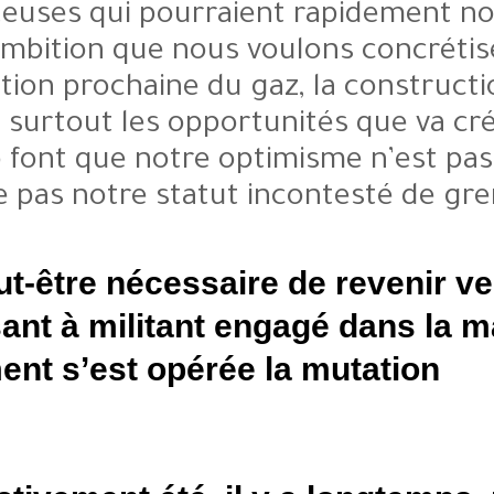
prometteuses qui pourraient r
cette ambition que nous voulon
L’exploitation prochaine du gaz, 
Rosso et surtout les opportunité
Ndiago font que notre optimism
n’oublie pas notre statut incon
Il est peut-être nécessaire d
D’opposant à militant engagé
Comment s’est opérée la mu