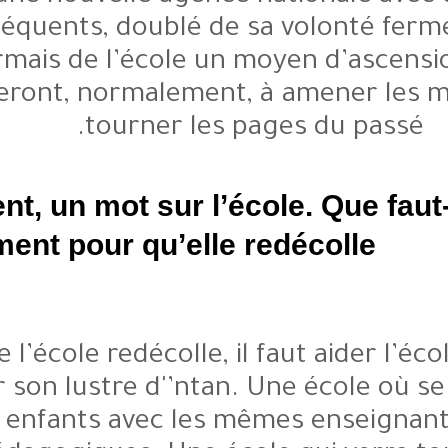
conséquents, doublé de sa v
désormais de l’école un moye
contribueront, normalement, à a
tourner les pages
Justement, un mot sur l’école
réellement pour qu’elle redéc
Pour que l’école redécolle, il fau
retrouver son lustre d'’ntan. Un
tous nos enfants avec les même