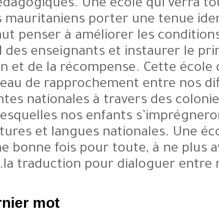
outils pédagogiques. Une école 
écoliers mauritaniens porter u
cela, il faut penser à améliorer l
travail des enseignants et inst
sanction et de la récompense. 
créneau de rapprochement e
composantes nationales à travers
durant lesquelles nos enfants 
nos cultures et langues nation
aidera, une bonne fois pour toute
la traduction pour dial
Un dernier mot ?