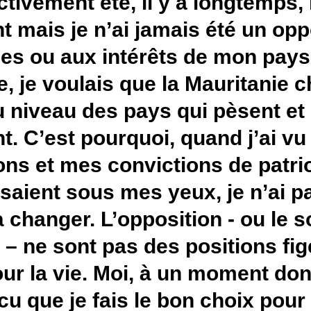
J’ai effectivement été, il y a 
opposant mais je n’ai jamais
personnes ou aux intérêts d
contraire, je voulais que la 
mette au niveau des pays qui
comptent. C’est pourquoi, qu
aspirations et mes conviction
concrétisaient sous mes yeux,
instant à changer. L’oppositio
majorité – ne sont pas des po
choix pour la vie. Moi, à un
convaincu que je fais le bon