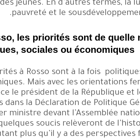
l’emploi des jeunes. En d’autres 
pauvreté et le sous
Et à Rosso, les priorités sont
Politiques, sociales ou éco
Les priorités à Rosso sont à la fo
économiques. Mais avec les ori
Excellence le président de la Ré
déclinées dans la Déclaration de
du Premier ministre devant l’Ass
que ces quelques soucis relèvero
D’autant plus qu’il y a des 