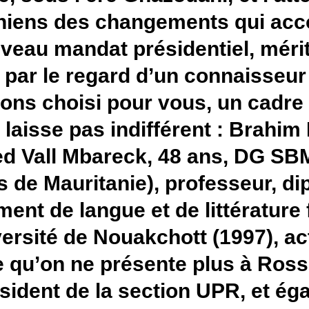
mauritaniens des changeme
tout nouveau mandat présiden
scrutés par le regard d’un c
Nous avons choisi pour vous,
profil ne laisse pas indifféren
Mohamed Vall Mbareck, 48 a
des bacs de Mauritanie), pro
département de langue et de l
de l’université de Nouakchott
politique qu’on ne présente p
vice-président de la section