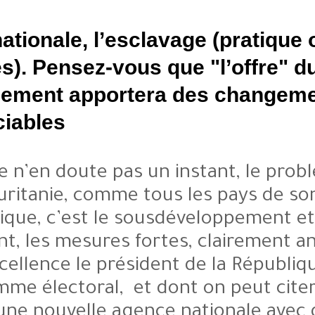
L’unité nationale, l’esclavage
séquelles). Pensez-vous que "
gouvernement apportera de
appréciables ?
Oui, je n’en doute pas un ins
Mauritanie, comme tous les
économique, c’est le sousdével
Justement, les mesures fortes, 
Son Excellence le président de
programme électoral, et dont on
pied d’une nouvelle agence na