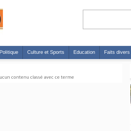
Politique
Culture et Sports
Education
Faits divers
aucun contenu classé avec ce terme.