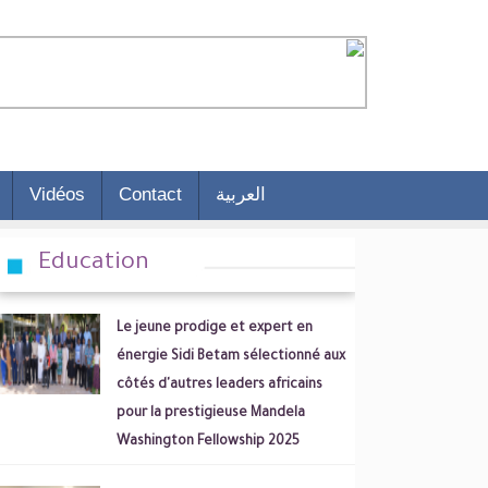
Vidéos
Contact
العربية
Education
Le jeune prodige et expert en
énergie Sidi Betam sélectionné aux
côtés d'autres leaders africains
pour la prestigieuse Mandela
Washington Fellowship 2025