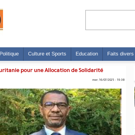
Politique
Culture et Sports
Education
Faits divers
itanie pour une Allocation de Solidarité !
mer, 16/07/2025 - 19:38