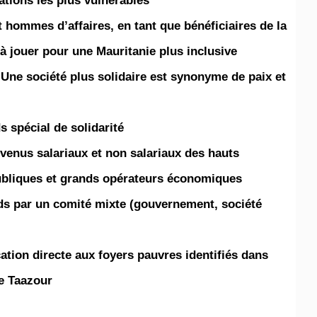
ations les plus vulnérables.
t hommes d’affaires, en tant que bénéficiaires de la
à jouer pour une Mauritanie plus inclusive.
 Une société plus solidaire est synonyme de paix et
 spécial de solidarité
venus salariaux et non salariaux des hauts
publiques et grands opérateurs économiques
ds par un comité mixte (gouvernement, société
cation directe aux foyers pauvres identifiés dans
 Taazour !