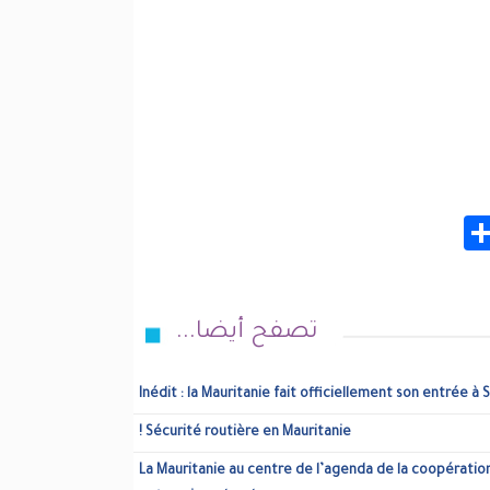
WhatsA
Share
T
تصفح أيضا...
Inédit : la Mauritanie fait officiellement son entrée 
Sécurité routière en Mauritanie !
La Mauritanie au centre de l’agenda de la coopération 