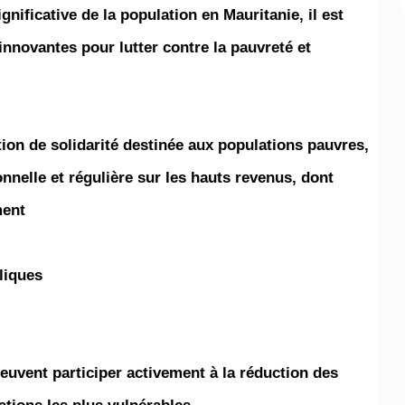
gnificative de la population en Mauritanie, il est
innovantes pour lutter contre la pauvreté et
tion de solidarité destinée aux populations pauvres,
nelle et régulière sur les hauts revenus, dont :
ment
liques
peuvent participer activement à la réduction des