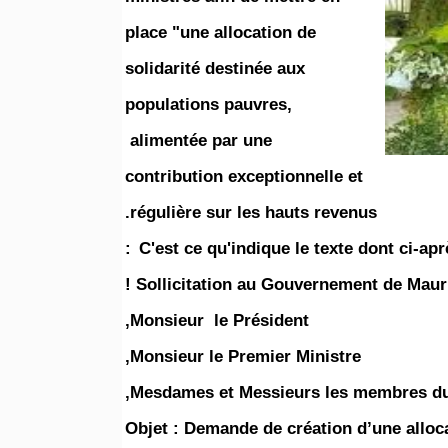
place "une allocation de
solidarité destinée aux
populations pauvres,
alimentée par une
contribution exceptionnelle et
régulière sur les hauts revenus.
C'est ce qu'indique le texte dont ci-après
Sollicitation au Gouvernement de Maurit
Monsieur le Président,
Monsieur le Premier Ministre,
Mesdames et Messieurs les membres d
Objet : Demande de création d’une alloca