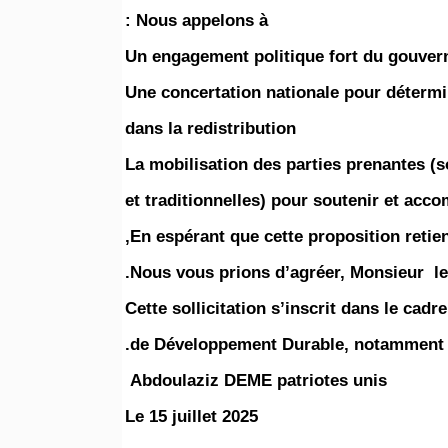
Nous appelons à :
Un engagement politique fort du gouver
Une concertation nationale pour détermine
dans la redistribution
La mobilisation des parties prenantes (soc
et traditionnelles) pour soutenir et acco
En espérant que cette proposition retien
Nous vous prions d’agréer, Monsieur le 
Cette sollicitation s’inscrit dans le cadr
de Développement Durable, notamment l’
Abdoulaziz DEME patriotes unis
Le 15 juillet 2025