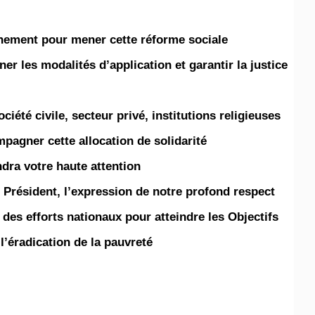
nement pour mener cette réforme sociale
r les modalités d’application et garantir la justice
iété civile, secteur privé, institutions religieuses
mpagner cette allocation de solidarité
dra votre haute attention,
Président, l’expression de notre profond respect.
e des efforts nationaux pour atteindre les Objectifs
éradication de la pauvreté.