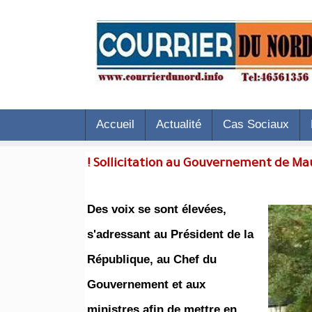
Accueil
Actualité
Cas Sociaux
Sollicitation au Gouvernement de Maur
Des voix se sont élevées,
s'adressant au Président de la
République, au Chef du
Gouvernement et aux
ministres afin de mettre en