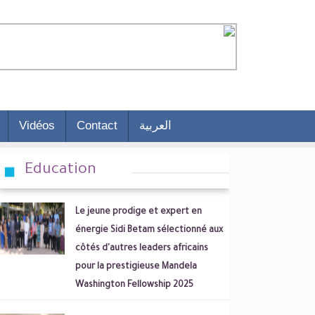
Vidéos
Contact
العربية
Education
Le jeune prodige et expert en
énergie Sidi Betam sélectionné aux
côtés d'autres leaders africains
pour la prestigieuse Mandela
Washington Fellowship 2025