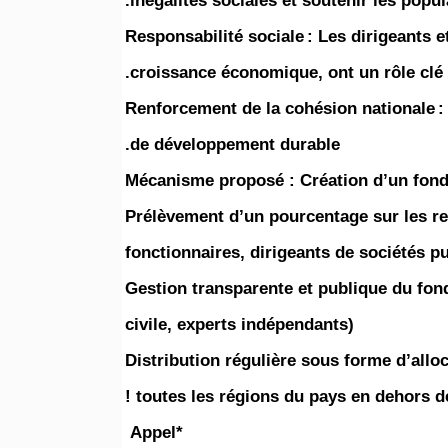
inégalités sociales et soutenir les popul
Responsabilité sociale : Les dirigeants e
croissance économique, ont un rôle clé 
Renforcement de la cohésion nationale :
de développement durable.
Mécanisme proposé : Création d’un fonds
Prélèvement d’un pourcentage sur les re
fonctionnaires, dirigeants de sociétés 
Gestion transparente et publique du fon
civile, experts indépendants)
Distribution régulière sous forme d’allo
toutes les régions du pays en dehors de
*Appel