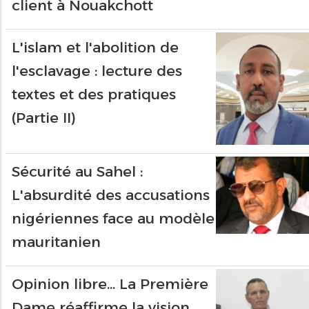
client à Nouakchott
L'islam et l'abolition de
l'esclavage : lecture des
textes et des pratiques
(Partie II)
Sécurité au Sahel :
L'absurdité des accusations
nigériennes face au modèle
mauritanien
Opinion libre… La Première
Dame réaffirme la vision