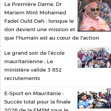
La Première Dame, Dr
Mariem Mint Mohamed
Fadel Ould Dah : lorsque le
don devient une mission et
que l'humain est au cœur de l'action
Le grand soir de l’école
mauritanienne : Le
ministère valide 3 852
recrutements
E-Sport en Mauritanie :
Succès total pour la finale
2026 de la FMSM sous le