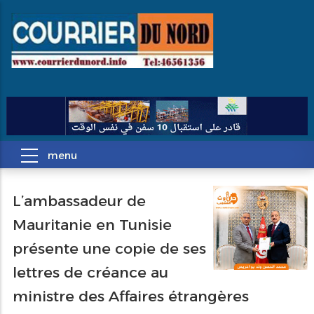
L’ambassadeur de
Pagination
Mauritanie en Tunisie
présente une copie de ses
lettres de créance au
ministre des Affaires étrangères