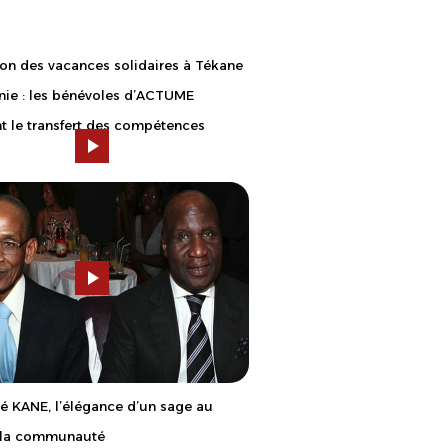
on des vacances solidaires à Tékane
nie : les bénévoles d’ACTUME
t le transfert des compétences
ré KANE, l’élégance d’un sage au
e la communauté