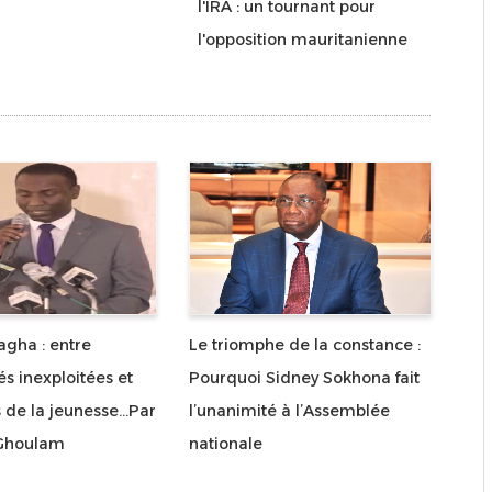
l'IRA : un tournant pour
l'opposition mauritanienne
gha : entre
Le triomphe de la constance :
és inexploitées et
Pourquoi Sidney Sokhona fait
 de la jeunesse...Par
l’unanimité à l’Assemblée
 Ghoulam
nationale