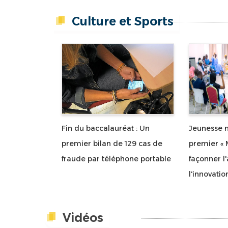
Culture et Sports
Fin du baccalauréat : Un
Jeunesse m
premier bilan de 129 cas de
premier « 
fraude par téléphone portable
façonner l'
l'innovatio
Vidéos