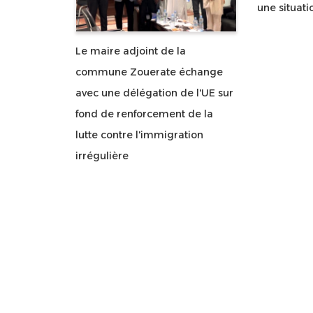
une situati
Le maire adjoint de la
commune Zouerate échange
avec une délégation de l'UE sur
fond de renforcement de la
lutte contre l'immigration
irrégulière