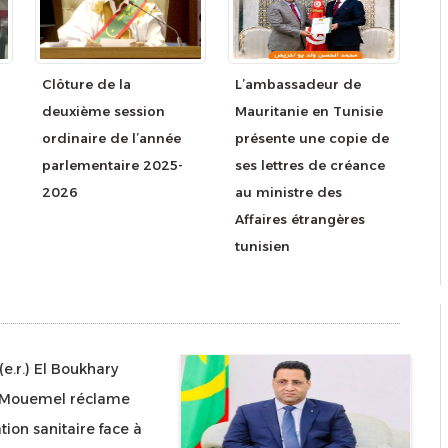
Clôture de la
L’ambassadeur de
deuxième session
Mauritanie en Tunisie
ordinaire de l’année
présente une copie de
parlementaire 2025-
ses lettres de créance
2026
au ministre des
Affaires étrangères
tunisien
(e.r.) El Boukhary
Mouemel réclame
ion sanitaire face à