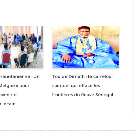
auritanienne : Un
Touldé Dimath : le carrefour
Melgue » pour
spirituel qui efface les
avenir et
frontières du fleuve Sénégal
n locale