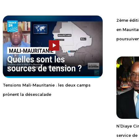
2ème éditi
en Maurita
poursuiven
Tensions Mali-Mauritanie : les deux camps
prônent la désescalade
N’Diaye Ci
service d