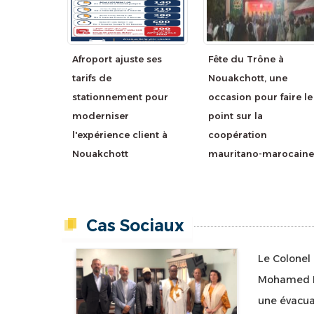
Afroport ajuste ses
Fête du Trône à
tarifs de
Nouakchott, une
stationnement pour
occasion pour faire le
moderniser
point sur la
l'expérience client à
coopération
Nouakchott
mauritano-marocaine
Cas Sociaux
Le Colonel 
Mohamed 
une évacuat