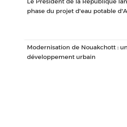
Le Président de la République la
phase du projet d'eau potable d'
Modernisation de Nouakchott : un
développement urbain