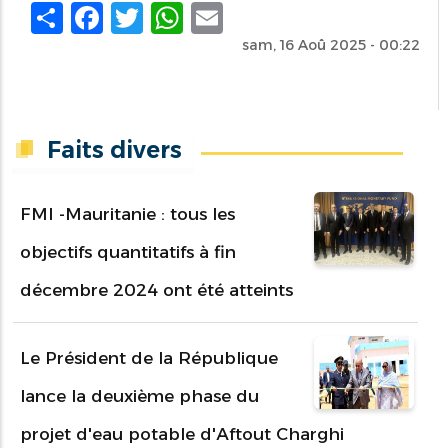
Share
Facebook
Twitter
WhatsApp
Email
sam, 16 Aoû 2025 - 00:22
Faits divers
FMI -Mauritanie : tous les
objectifs quantitatifs à fin
décembre 2024 ont été atteints
Le Président de la République
lance la deuxième phase du
projet d'eau potable d'Aftout Charghi