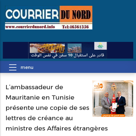
L’ambassadeur de
Pagination
Mauritanie en Tunisie
présente une copie de ses
lettres de créance au
ministre des Affaires étrangères