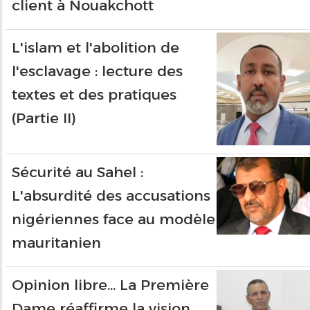
client à Nouakchott
L'islam et l'abolition de
l'esclavage : lecture des
textes et des pratiques
(Partie II)
Sécurité au Sahel :
L'absurdité des accusations
nigériennes face au modèle
mauritanien
Opinion libre… La Première
Dame réaffirme la vision