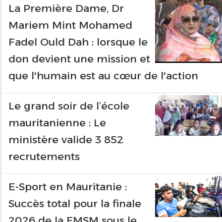
La Première Dame, Dr
Mariem Mint Mohamed
Fadel Ould Dah : lorsque le
don devient une mission et
que l'humain est au cœur de l'action
Le grand soir de l’école
mauritanienne : Le
ministère valide 3 852
recrutements
E-Sport en Mauritanie :
Succès total pour la finale
2026 de la FMSM sous le