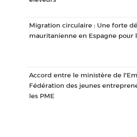
Migration circulaire : Une forte d
mauritanienne en Espagne pour l
Accord entre le ministère de l'Emp
Fédération des jeunes entreprene
les PME