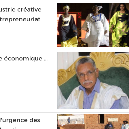
strie créative
ntrepreneuriat
ue économique ...
 l'urgence des