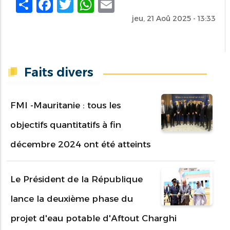
Share
Facebook
Twitter
WhatsApp
Email
jeu, 21 Aoû 2025 - 13:33
Faits divers
FMI -Mauritanie : tous les
objectifs quantitatifs à fin
décembre 2024 ont été atteints
Le Président de la République
lance la deuxième phase du
projet d'eau potable d'Aftout Charghi