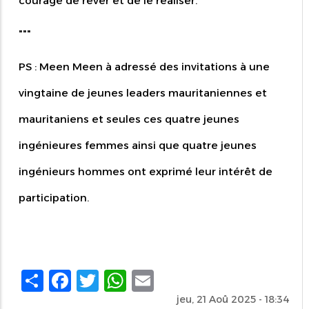
courage de rêver et de le réaliser.
"""
PS : Meen Meen à adressé des invitations à une
vingtaine de jeunes leaders mauritaniennes et
mauritaniens et seules ces quatre jeunes
ingénieures femmes ainsi que quatre jeunes
ingénieurs hommes ont exprimé leur intérêt de
participation.
Share
Facebook
Twitter
WhatsApp
Email
jeu, 21 Aoû 2025 - 18:34