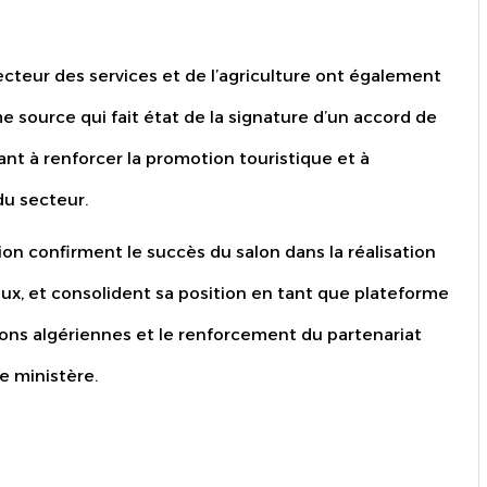
ecteur des services et de l’agriculture ont également
e source qui fait état de la signature d’un accord de
nt à renforcer la promotion touristique et à
du secteur.
tion confirment le succès du salon dans la réalisation
x, et consolident sa position en tant que plateforme
ons algériennes et le renforcement du partenariat
e ministère.