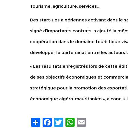
Tourisme, agriculture, services…
Des start-ups algériennes activant dans le s
signé d’importants contrats, a ajouté la mêm
coopération dans le domaine touristique visa
développer le partenariat entre les acteurs 
« Les résultats enregistrés lors de cette édi
de ses objectifs économiques et commerciau
stratégique pour la promotion des exportati
économique algéro-mauritanien », a conclu l
Share
Facebook
Twitter
WhatsApp
Email