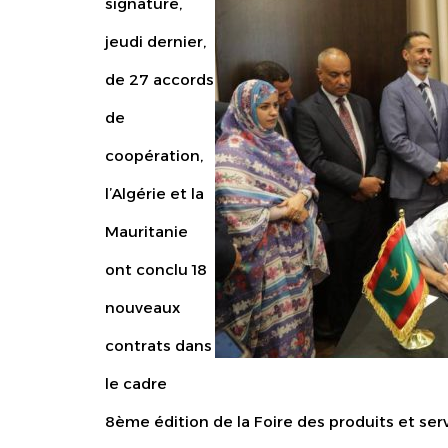
signature,
jeudi dernier,
de 27 accords
de
coopération,
l’Algérie et la
Mauritanie
ont conclu 18
nouveaux
contrats dans
le cadre
8ème édition de la Foire des produits et servi