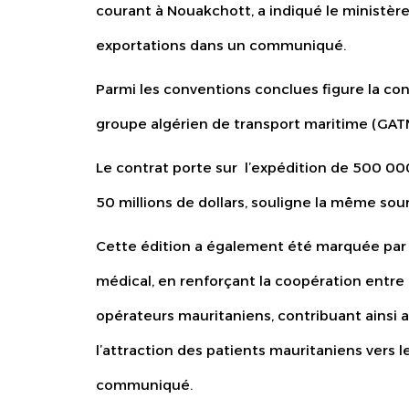
courant à Nouakchott, a indiqué le ministè
exportations dans un communiqué.
Parmi les conventions conclues figure la con
groupe algérien de transport maritime (GATM
Le contrat porte sur l’expédition de 500 00
50 millions de dollars, souligne la même sou
Cette édition a également été marquée par 
médical, en renforçant la coopération entre 
opérateurs mauritaniens, contribuant ainsi 
l’attraction des patients mauritaniens vers l
communiqué.