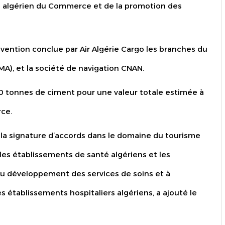
re algérien du Commerce et de la promotion des
vention conclue par Air Algérie Cargo les branches du
A), et la société de navigation CNAN.
0 tonnes de ciment pour une valeur totale estimée à
rce.
la signature d’accords dans le domaine du tourisme
les établissements de santé algériens et les
au développement des services de soins et à
es établissements hospitaliers algériens, a ajouté le