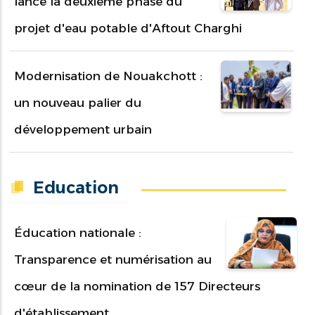
lance la deuxième phase du
projet d'eau potable d'Aftout Charghi
Modernisation de Nouakchott :
un nouveau palier du
développement urbain
Education
Éducation nationale :
Transparence et numérisation au
cœur de la nomination de 157 Directeurs
d'établissement