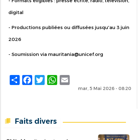
- Formats éligibles : presse écrite, radio, télévision,
digital
- Productions publiées ou diffusées jusqu'au 3 juin
2026
- Soumission via
mauritania@unicef.org
Share
Facebook
Twitter
WhatsApp
Email
mar, 5 Mai 2026 - 08:20
Faits divers