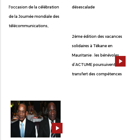
l'occasion de la célébration
désescalade
de la Journée mondiale des
télécommunications,
2ème édition des vacances
solidaires à Tékane en
Mauritanie : les bénévoles
d’ACTUME poursuivent le
transfert des compétences